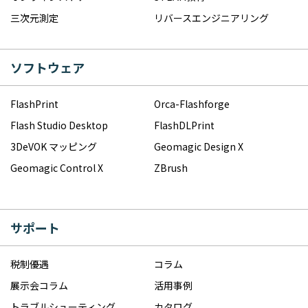
三次元測定
リバースエンジニアリング
ソフトウェア
FlashPrint
Orca-Flashforge
Flash Studio Desktop
FlashDLPrint
3DeVOK マッピング
Geomagic Design X
Geomagic Control X
ZBrush
サポート
税制優遇
コラム
展示会コラム
活用事例
トラブルシューティング
カタログ