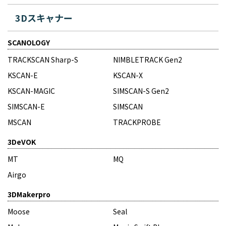
3Dスキャナー
SCANOLOGY
TRACKSCAN Sharp-S
NIMBLETRACK Gen2
KSCAN-E
KSCAN-X
KSCAN-MAGIC
SIMSCAN-S Gen2
SIMSCAN-E
SIMSCAN
MSCAN
TRACKPROBE
3DeVOK
MT
MQ
Airgo
3DMakerpro
Moose
Seal