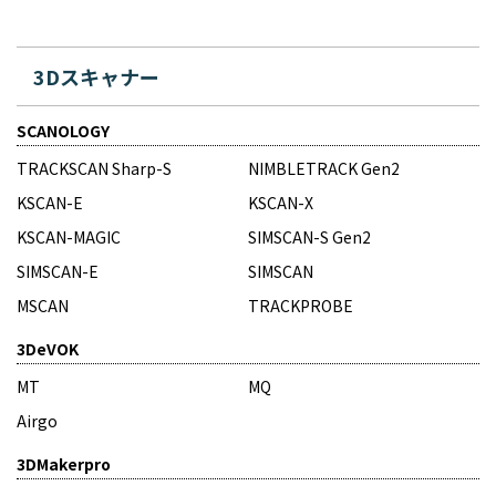
3Dスキャナー
SCANOLOGY
TRACKSCAN Sharp-S
NIMBLETRACK Gen2
KSCAN-E
KSCAN-X
KSCAN-MAGIC
SIMSCAN-S Gen2
SIMSCAN-E
SIMSCAN
MSCAN
TRACKPROBE
3DeVOK
MT
MQ
Airgo
3DMakerpro