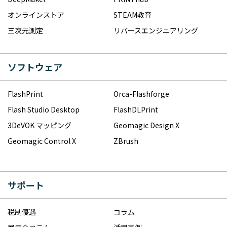
オンラインストア
STEAM教育
三次元測定
リバースエンジニアリング
ソフトウェア
FlashPrint
Orca-Flashforge
Flash Studio Desktop
FlashDLPrint
3DeVOK マッピング
Geomagic Design X
Geomagic Control X
ZBrush
サポート
税制優遇
コラム