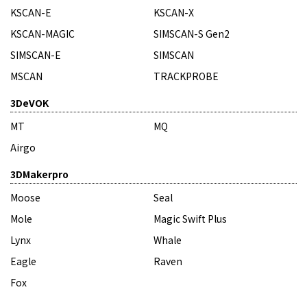
KSCAN-E
KSCAN-X
KSCAN-MAGIC
SIMSCAN-S Gen2
SIMSCAN-E
SIMSCAN
MSCAN
TRACKPROBE
3DeVOK
MT
MQ
Airgo
3DMakerpro
Moose
Seal
Mole
Magic Swift Plus
Lynx
Whale
Eagle
Raven
Fox