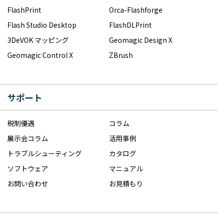
FlashPrint
Orca-Flashforge
Flash Studio Desktop
FlashDLPrint
3DeVOK マッピング
Geomagic Design X
Geomagic Control X
ZBrush
サポート
税制優遇
コラム
展示会コラム
活用事例
トラブルシューティング
カタログ
ソフトウェア
マニュアル
お問い合わせ
お見積もり