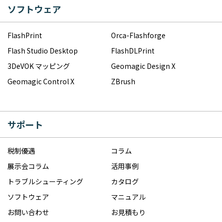
ソフトウェア
FlashPrint
Orca-Flashforge
Flash Studio Desktop
FlashDLPrint
3DeVOK マッピング
Geomagic Design X
Geomagic Control X
ZBrush
サポート
税制優遇
コラム
展示会コラム
活用事例
トラブルシューティング
カタログ
ソフトウェア
マニュアル
お問い合わせ
お見積もり