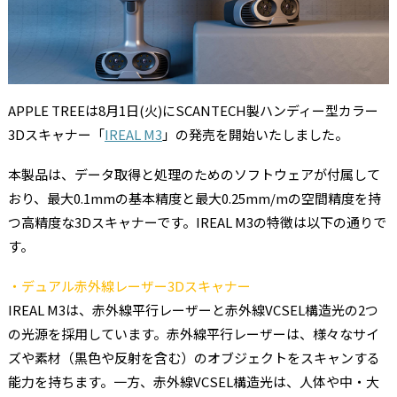
APPLE TREEは8月1日(火)にSCANTECH製ハンディー型カラー
3Dスキャナー「
IREAL M3
」の発売を開始いたしました。
本製品は、データ取得と処理のためのソフトウェアが付属して
おり、最大0.1mmの基本精度と最大0.25mm/mの空間精度を持
つ高精度な3Dスキャナーです。IREAL M3の特徴は以下の通りで
す。
・デュアル赤外線レーザー3Dスキャナー
IREAL M3は、赤外線平行レーザーと赤外線VCSEL構造光の2つ
の光源を採用しています。赤外線平行レーザーは、様々なサイ
ズや素材（黒色や反射を含む）のオブジェクトをスキャンする
能力を持ちます。一方、赤外線VCSEL構造光は、人体や中・大