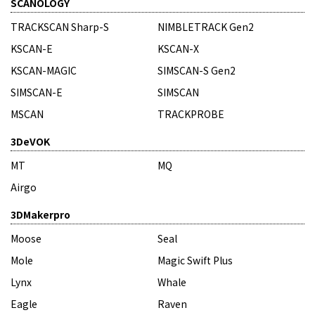
SCANOLOGY
TRACKSCAN Sharp-S
NIMBLETRACK Gen2
KSCAN-E
KSCAN-X
KSCAN-MAGIC
SIMSCAN-S Gen2
SIMSCAN-E
SIMSCAN
MSCAN
TRACKPROBE
3DeVOK
MT
MQ
Airgo
3DMakerpro
Moose
Seal
Mole
Magic Swift Plus
Lynx
Whale
Eagle
Raven