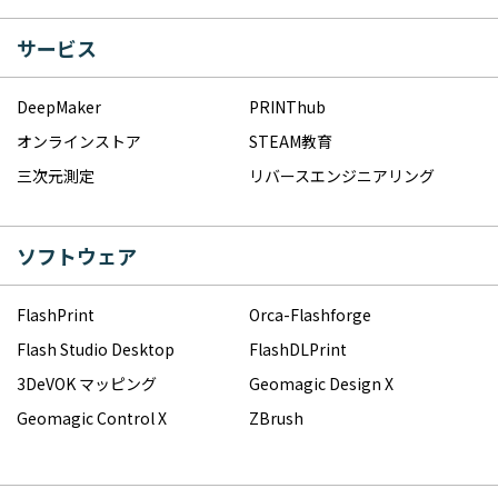
サービス
DeepMaker
PRINThub
オンラインストア
STEAM教育
三次元測定
リバースエンジニアリング
ソフトウェア
FlashPrint
Orca-Flashforge
Flash Studio Desktop
FlashDLPrint
3DeVOK マッピング
Geomagic Design X
Geomagic Control X
ZBrush