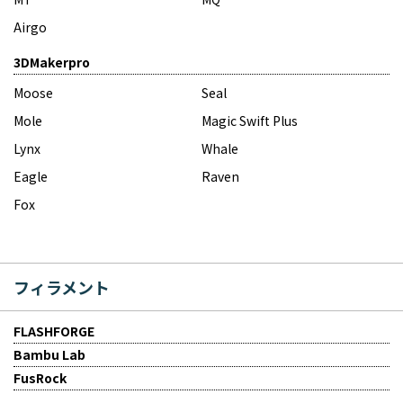
Airgo
3DMakerpro
Moose
Seal
Mole
Magic Swift Plus
Lynx
Whale
Eagle
Raven
Fox
フィラメント
FLASHFORGE
Bambu Lab
FusRock