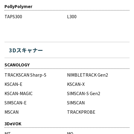
PollyPolymer
TAPS300
L300
3Dスキャナー
SCANOLOGY
TRACKSCAN Sharp-S
NIMBLETRACK Gen2
KSCAN-E
KSCAN-X
KSCAN-MAGIC
SIMSCAN-S Gen2
SIMSCAN-E
SIMSCAN
MSCAN
TRACKPROBE
3DeVOK
MT
MQ