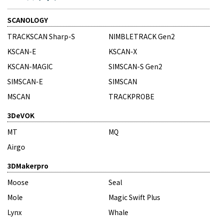
SCANOLOGY
TRACKSCAN Sharp-S
NIMBLETRACK Gen2
KSCAN-E
KSCAN-X
KSCAN-MAGIC
SIMSCAN-S Gen2
SIMSCAN-E
SIMSCAN
MSCAN
TRACKPROBE
3DeVOK
MT
MQ
Airgo
3DMakerpro
Moose
Seal
Mole
Magic Swift Plus
Lynx
Whale