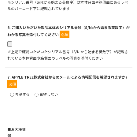
※シリアル番号（S/N:から始まる英数字）は本体背面や箱側面にあるラベ
ルのバーコード下に記載されています
6
. ご購入いただいた製品本体のシリアル番号（S/N:から始まる英数字）が
わかる写真を添付してください
必須
※上記で確認いただいたシリアル番号（S/N:から始まる英数字）が記載さ
れている本体背面や箱側面のラベルの写真を添付ください
7
. APPLE TREE株式会社からのメールによる情報配信を希望されますか?
必須
希望する
希望しない
■お客様情
報