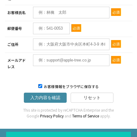
必須
お客様氏名
必須
郵便番号
必須
ご住所
必須
メールアド
レス
お客様情報をブラウザに保存する
入力内容を確認
リセット
This site is protected by reCAPTCHA Enterprise and the
Google
Privacy Policy
and
Terms of Service
apply.