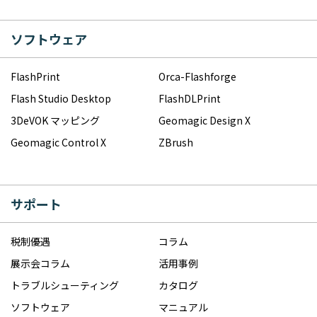
ソフトウェア
FlashPrint
Orca-Flashforge
Flash Studio Desktop
FlashDLPrint
3DeVOK マッピング
Geomagic Design X
Geomagic Control X
ZBrush
サポート
税制優遇
コラム
展示会コラム
活用事例
トラブルシューティング
カタログ
ソフトウェア
マニュアル