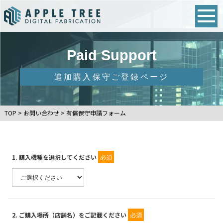
Paid Support
追加購入保守ご登録ページ
TOP
>
お問い合わせ
>
有償保守申請フォーム
1
. 購入機種を選択してください
必須
2
. ご購入場所（店舗名）をご記載ください
必須