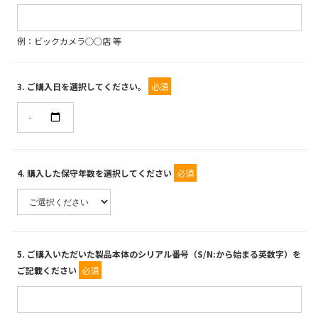
例：ビックカメラ○○店 等
3
. ご購入日を選択してください。
必須
4
. 購入した保守年数を選択してください
必須
5
. ご購入いただいた製品本体のシリアル番号（S/N:から始まる英数字）を
ご記載ください
必須