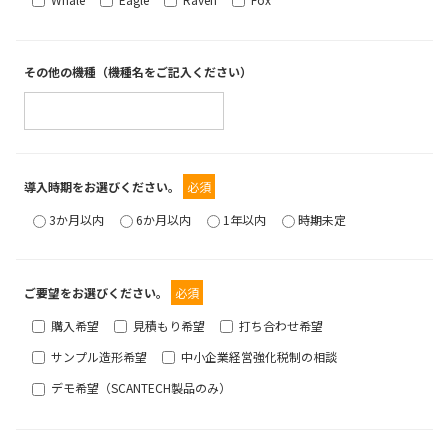
その他の機種（機種名をご記入ください）
導入時期をお選びください。
必須
3か月以内
6か月以内
1年以内
時期未定
ご要望をお選びください。
必須
購入希望
見積もり希望
打ち合わせ希望
サンプル造形希望
中小企業経営強化税制の相談
デモ希望（SCANTECH製品のみ）