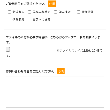
ご使用目的をご選択ください。
必須
新規購入
既存入れ替え
購入検討中
仕様確認
情報収集
顧客への提案
ファイルの添付が必要な場合は、こちらからアップロードをお願いしま
す。
※ファイルのサイズ上限は10MBで
す。
お問い合わせ内容をご記入ください。
必須