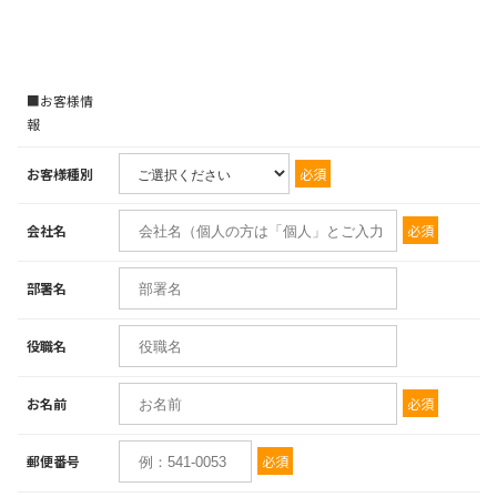
■お客様情
報
必須
お客様種別
必須
会社名
部署名
役職名
必須
お名前
必須
郵便番号