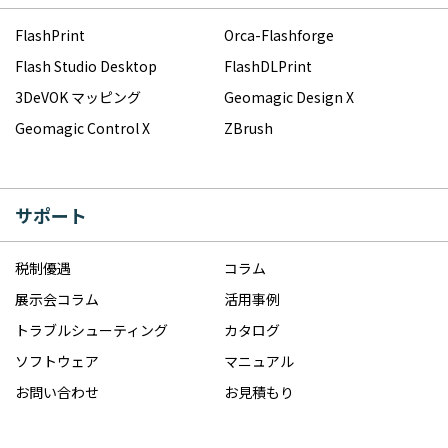
FlashPrint
Orca-Flashforge
Flash Studio Desktop
FlashDLPrint
3DeVOK マッピング
Geomagic Design X
Geomagic Control X
ZBrush
サポート
税制優遇
コラム
展示会コラム
活用事例
トラブルシューティング
カタログ
ソフトウェア
マニュアル
お問い合わせ
お見積もり