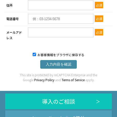
必須
住所
必須
電話番号
必須
メールアド
レス
お客様情報をブラウザに保存する
入力内容を確認
This site is protected by reCAPTCHA Enterprise and the
Google
Privacy Policy
and
Terms of Service
apply.
導入のご相談