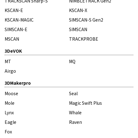
TRACKSCAN Sharp-S
NIMBLETRACK Gen2
KSCAN-E
KSCAN-X
KSCAN-MAGIC
SIMSCAN-S Gen2
SIMSCAN-E
SIMSCAN
MSCAN
TRACKPROBE
3DeVOK
MT
MQ
Airgo
3DMakerpro
Moose
Seal
Mole
Magic Swift Plus
Lynx
Whale
Eagle
Raven
Fox