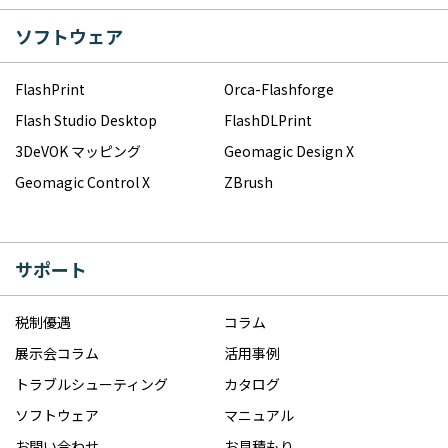
ソフトウェア
FlashPrint
Orca-Flashforge
Flash Studio Desktop
FlashDLPrint
3DeVOK マッピング
Geomagic Design X
Geomagic Control X
ZBrush
サポート
税制優遇
コラム
展示会コラム
活用事例
トラブルシューティング
カタログ
ソフトウェア
マニュアル
お問い合わせ
お見積もり