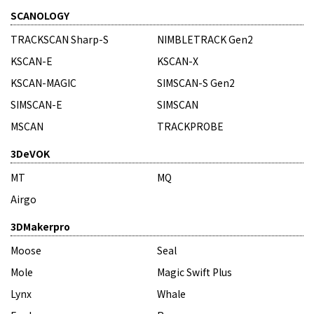
SCANOLOGY
TRACKSCAN Sharp-S
NIMBLETRACK Gen2
KSCAN-E
KSCAN-X
KSCAN-MAGIC
SIMSCAN-S Gen2
SIMSCAN-E
SIMSCAN
MSCAN
TRACKPROBE
3DeVOK
MT
MQ
Airgo
3DMakerpro
Moose
Seal
Mole
Magic Swift Plus
Lynx
Whale