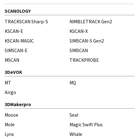
SCANOLOGY
TRACKSCAN Sharp-S
NIMBLETRACK Gen2
KSCAN-E
KSCAN-X
KSCAN-MAGIC
SIMSCAN-S Gen2
SIMSCAN-E
SIMSCAN
MSCAN
TRACKPROBE
3DeVOK
MT
MQ
Airgo
3DMakerpro
Moose
Seal
Mole
Magic Swift Plus
Lynx
Whale