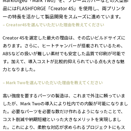
Markforged「Mark Two」を、フレームカバーなどの大型部
品にはFLASHFORGE「Creator 4S」を使用し、両プリンタ
ーの特長を活かして製品開発をスムーズに進めています。
– Creator4Sを選んでいただいた理由を教えてください
Creator 4Sを選定した最大の理由は、その広いビルドサイズに
あります。さらに、ヒートチャンバーが搭載されているため、
ABSなどの扱いが難しい素材でも安定した品質で印刷が可能で
す。加えて、導入コストが比較的抑えられている点も大きな魅
力となりました。
– Mark Twoを選んでいただいた理由を教えてください
高い強度を要するパーツの製造は、これまで外注に頼っていま
したが、Mark Twoの導入により社内での内製が可能になりまし
た。必要なパーツを必要な数だけ作れるようになったことで、
コスト削減や納期短縮といった大きなメリットを実現しまし
た。これにより、柔軟な対応が求められるプロジェクトにもス