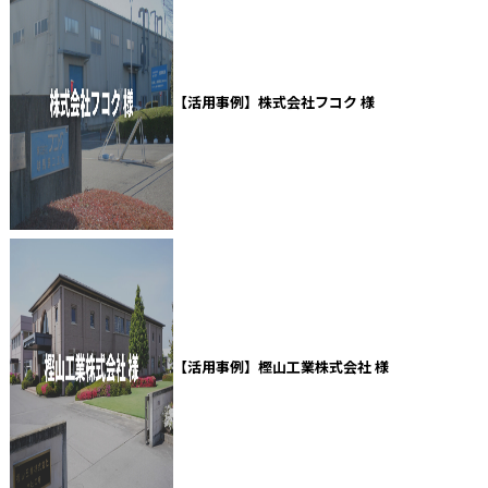
【活用事例】株式会社フコク 様
【活用事例】樫山工業株式会社 様