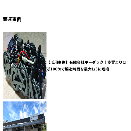
関連事例
【活用事例】有限会社ボーダック｜歩留まりほ
ぼ100%で製造時間を最大1/3に短縮