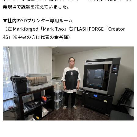
発現場で課題を抱えていました。
▼社内の3Dプリンター専用ルーム
（左 Markforged「Mark Two」右 FLASHFORGE「Creator
4S」※中央の方は代表の金谷様）