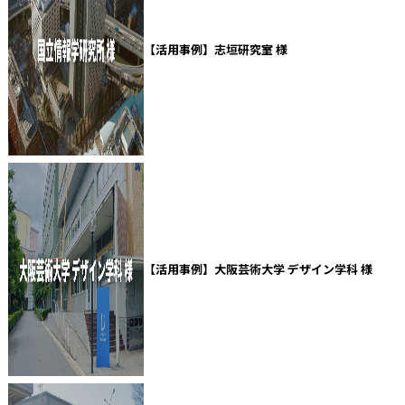
【活用事例】志垣研究室 様
【活用事例】大阪芸術大学 デザイン学科 様