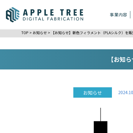
事業内容
TOP
>
お知らせ
>
【お知らせ】新色フィラメント（PLAシルク）を
【お知ら
お知らせ
2024.10