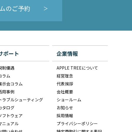
ムのご予約
サポート
企業情報
税制優遇
APPLE TREEについて
コラム
経営理念
展示会コラム
代表挨拶
活用事例
会社概要
トラブルシューティング
ショールーム
カタログ
お知らせ
ソフトウェア
採用情報
マニュアル
プライバシーポリシー
お問い合わせ
特定商取引に関する表記