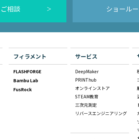
のご相談
ショールー
フィラメント
サービス
FLASHFORGE
DeepMaker
PRINThub
Bambu Lab
オンラインストア
FusRock
STEAM教育
三次元測定
リバースエンジニアリング