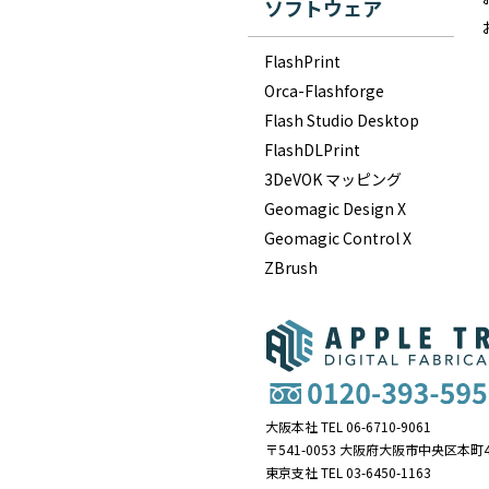
ソフトウェア
FlashPrint
Orca-Flashforge
Flash Studio Desktop
FlashDLPrint
3DeVOK マッピング
Geomagic Design X
Geomagic Control X
ZBrush
大阪本社 TEL 06-6710-9061
〒541-0053 大阪府大阪市中央区本町4
東京支社 TEL 03-6450-1163