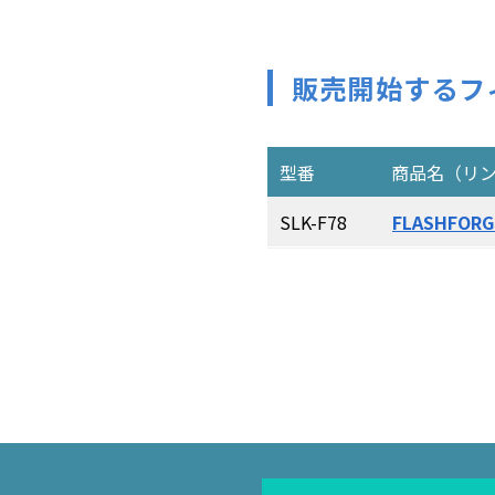
販売開始するフ
型番
商品名（リ
SLK-F78
FLASHFOR