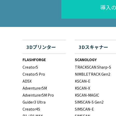
導入
3Dプリンター
3Dスキャナー
FLASHFORGE
SCANOLOGY
Creator5
TRACKSCAN Sharp-S
Creator5 Pro
NIMBLETRACK Gen2
AD5X
KSCAN-E
Adventurer5M
KSCAN-X
Adventurer5M Pro
KSCAN-MAGIC
Guider3 Ultra
SIMSCAN-S Gen2
Creator4S
SIMSCAN-E
R1 / R1 MAX
SIMSCAN