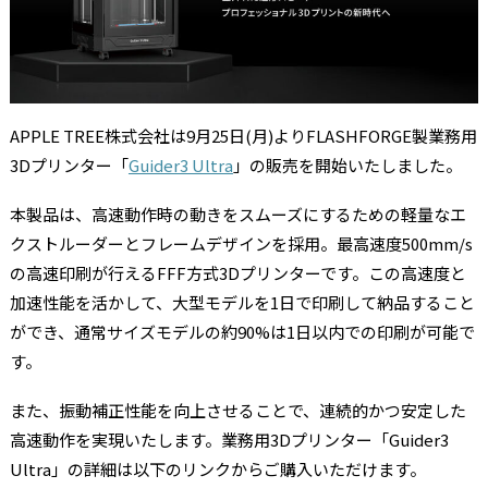
APPLE TREE株式会社は9月25日(月)よりFLASHFORGE製業務用
3Dプリンター「
Guider3 Ultra
」の販売を開始いたしました。
本製品は、高速動作時の動きをスムーズにするための軽量なエ
クストルーダーとフレームデザインを採用。最高速度500mm/s
の高速印刷が行えるFFF方式3Dプリンターです。この高速度と
加速性能を活かして、大型モデルを1日で印刷して納品すること
ができ、通常サイズモデルの約90%は1日以内での印刷が可能で
す。
また、振動補正性能を向上させることで、連続的かつ安定した
高速動作を実現いたします。業務用3Dプリンター「Guider3
Ultra」の詳細は以下のリンクからご購入いただけます。