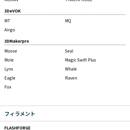
3DeVOK
MT
MQ
Airgo
3DMakerpro
Moose
Seal
Mole
Magic Swift Plus
Lynx
Whale
Eagle
Raven
Fox
フィラメント
FLASHFORGE