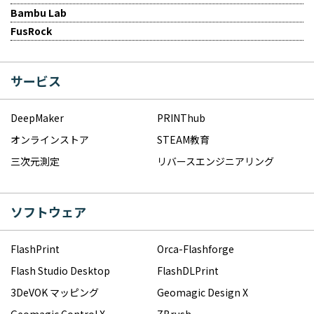
Bambu Lab
FusRock
サービス
DeepMaker
PRINThub
オンラインストア
STEAM教育
三次元測定
リバースエンジニアリング
ソフトウェア
FlashPrint
Orca-Flashforge
Flash Studio Desktop
FlashDLPrint
3DeVOK マッピング
Geomagic Design X
Geomagic Control X
ZBrush