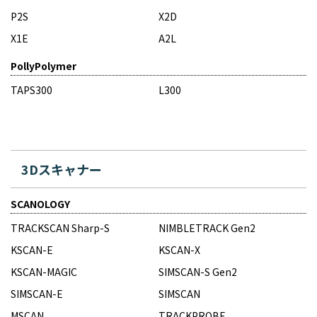
P2S
X2D
X1E
A2L
PollyPolymer
TAPS300
L300
3Dスキャナー
SCANOLOGY
TRACKSCAN Sharp-S
NIMBLETRACK Gen2
KSCAN-E
KSCAN-X
KSCAN-MAGIC
SIMSCAN-S Gen2
SIMSCAN-E
SIMSCAN
MSCAN
TRACKPROBE