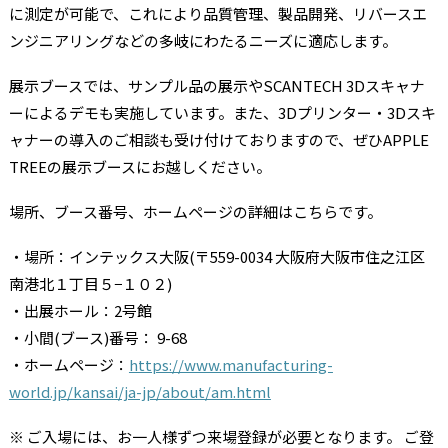
に測定が可能で、これにより品質管理、製品開発、リバースエ
ンジニアリングなどの多岐にわたるニーズに適応します。
展示ブースでは、サンプル品の展示やSCANTECH 3Dスキャナ
ーによるデモも実施しています。また、3Dプリンター・3Dスキ
ャナーの導入のご相談も受け付けておりますので、ぜひAPPLE
TREEの展示ブースにお越しください。
場所、ブース番号、ホームページの詳細はこちらです。
・場所：インテックス大阪(〒559-0034 大阪府大阪市住之江区
南港北１丁目５−１０２)
・出展ホール：2号館
・小間(ブース)番号： 9-68
・ホームページ：
https://www.manufacturing-
world.jp/kansai/ja-jp/about/am.html
※ ご入場には、お一人様ずつ来場登録が必要となります。 ご登