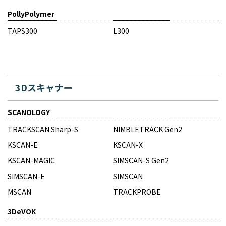
PollyPolymer
TAPS300
L300
3Dスキャナー
SCANOLOGY
TRACKSCAN Sharp-S
NIMBLETRACK Gen2
KSCAN-E
KSCAN-X
KSCAN-MAGIC
SIMSCAN-S Gen2
SIMSCAN-E
SIMSCAN
MSCAN
TRACKPROBE
3DeVOK