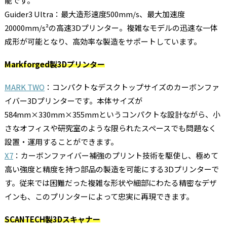
能です。
Guider3 Ultra：最大造形速度500mm/s、最大加速度
20000mm/s²の高速3Dプリンター。複雑なモデルの迅速な一体
成形が可能となり、高効率な製造をサポートしています。
Markforged製3Dプリンター
MARK TWO
：コンパクトなデスクトップサイズのカーボンファ
イバー3Dプリンターです。本体サイズが
584mm×330mm×355mmというコンパクトな設計ながら、小
さなオフィスや研究室のような限られたスペースでも問題なく
設置・運用することができます。
X7‌
：カーボンファイバー補強のプリント技術を駆使し、極めて
高い強度と精度を持つ部品の製造を可能にする3Dプリンターで
す。従来では困難だった複雑な形状や細部にわたる精密なデザ
インも、このプリンターによって忠実に再現できます。
SCANTECH製3Dスキャナー