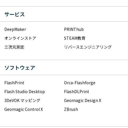
サービス
DeepMaker
PRINThub
オンラインストア
STEAM教育
三次元測定
リバースエンジニアリング
ソフトウェア
FlashPrint
Orca-Flashforge
Flash Studio Desktop
FlashDLPrint
3DeVOK マッピング
Geomagic Design X
Geomagic Control X
ZBrush