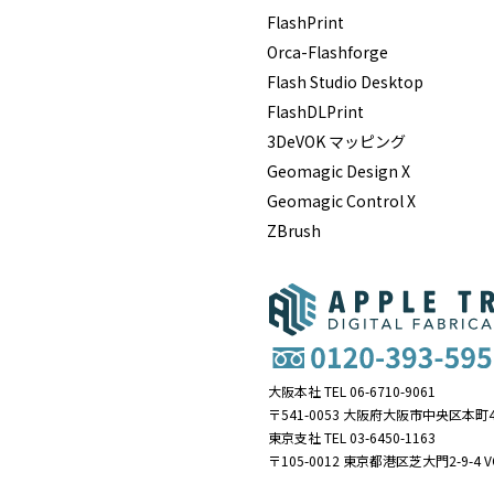
FlashPrint
Orca-Flashforge
Flash Studio Desktop
FlashDLPrint
3DeVOK マッピング
Geomagic Design X
Geomagic Control X
ZBrush
大阪本社 TEL 06-6710-9061
〒541-0053 大阪府大阪市中央区本町4
東京支社 TEL 03-6450-1163
〒105-0012 東京都港区芝大門2-9-4 