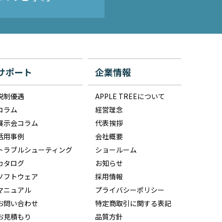
サポート
企業情報
税制優遇
APPLE TREEについて
コラム
経営理念
展示会コラム
代表挨拶
活用事例
会社概要
トラブルシューティング
ショールーム
カタログ
お知らせ
ソフトウェア
採用情報
マニュアル
プライバシーポリシー
お問い合わせ
特定商取引に関する表記
お見積もり
品質方針