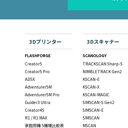
3Dプリンター
3Dスキャナー
FLASHFORGE
SCANOLOGY
Creator5
TRACKSCAN Sharp-S
Creator5 Pro
NIMBLETRACK Gen2
AD5X
KSCAN-E
Adventurer5M
KSCAN-X
Adventurer5M Pro
KSCAN-MAGIC
Guider3 Ultra
SIMSCAN-S Gen2
Creator4S
SIMSCAN-E
R1 / R1 MAX
SIMSCAN
家庭用機 5機種比較表
MSCAN