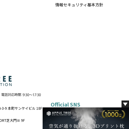
情報セキュリティ基本方針
Official SNS
-3-9 本町サンケイビル 18F
VORT芝大門Ⅲ 9F