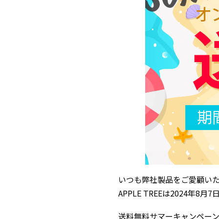
いつも弊社製品をご愛顧い
APPLE TREEは2024
送料無料サマーキャンペー