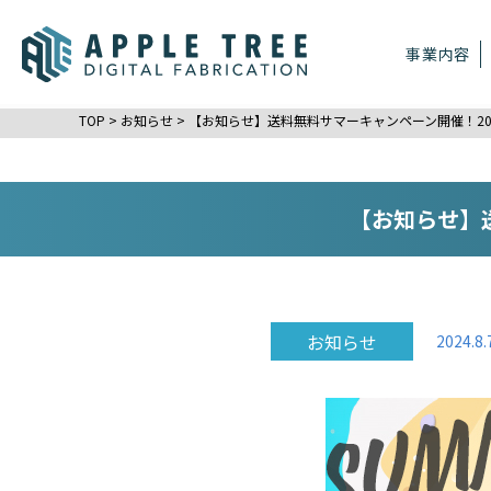
事業内容
TOP
>
お知らせ
>
【お知らせ】送料無料サマーキャンペーン開催！202
【お知らせ】送
お知らせ
2024.8.