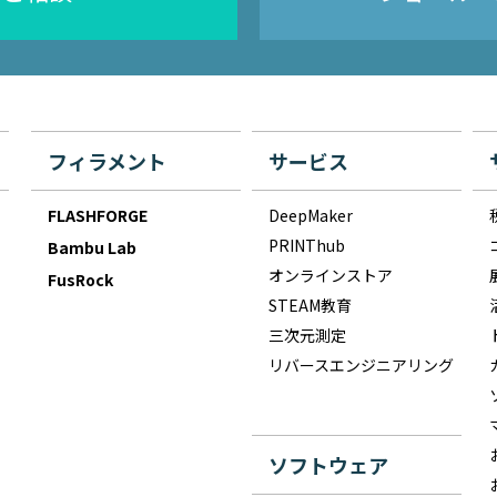
フィラメント
サービス
FLASHFORGE
DeepMaker
PRINThub
Bambu Lab
オンラインストア
FusRock
STEAM教育
三次元測定
リバースエンジニアリング
ソフトウェア