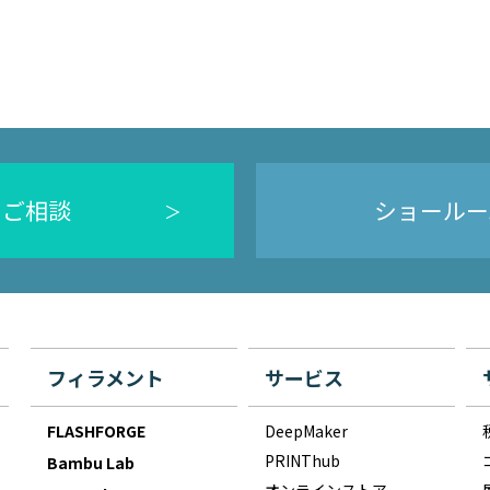
のご相談
ショールー
フィラメント
サービス
FLASHFORGE
DeepMaker
PRINThub
Bambu Lab