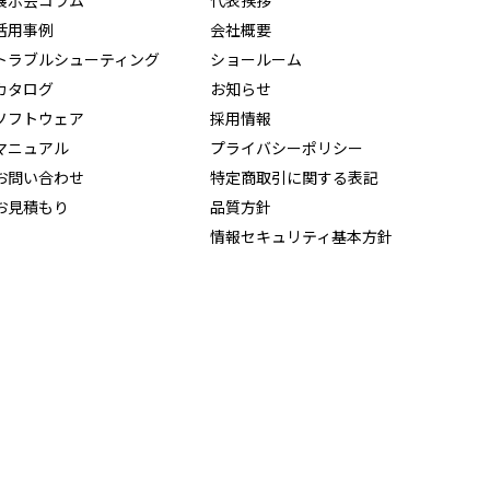
展示会コラム
代表挨拶
活用事例
会社概要
トラブルシューティング
ショールーム
カタログ
お知らせ
ソフトウェア
採用情報
マニュアル
プライバシーポリシー
お問い合わせ
特定商取引に関する表記
お見積もり
品質方針
情報セキュリティ基本方針