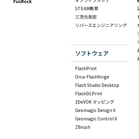
オンラインストア
FusRock
STEAM教育
三次元測定
リバースエンジニアリング
ソフトウェア
FlashPrint
Orca-Flashforge
Flash Studio Desktop
FlashDLPrint
3DeVOK マッピング
Geomagic Design X
Geomagic Control X
ZBrush