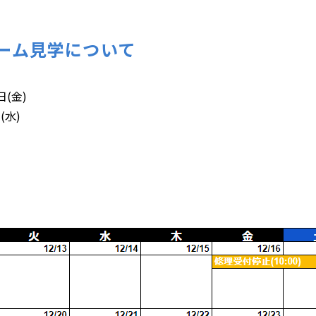
ーム見学について
日(金)
(水)