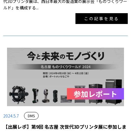
代3Dプリンタ展は、西日本最大の製造業の展示会「ものづくりワー
ルド」を構成する...
この記事を見る
2024.5.7
DMS
【出展レポ】第9回 名古屋 次世代3Dプリンタ展に参加しま