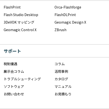
FlashPrint
Orca-Flashforge
Flash Studio Desktop
FlashDLPrint
3DeVOK マッピング
Geomagic Design X
Geomagic Control X
ZBrush
サポート
税制優遇
コラム
展示会コラム
活用事例
トラブルシューティング
カタログ
ソフトウェア
マニュアル
お問い合わせ
お見積もり