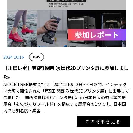
2024.10.16
DMS
【出展レポ】第6回 関西 次世代3Dプリンタ展に参加しまし
た。
APPLE TREE株式会社は、2024年10月2日～4日の間、インテック
ス大阪で開催された「第5回 関西 次世代3Dプリンタ展」に出展して
きました。 関西次世代3Dプリンタ展は、西日本最大の製造業の展
示会「ものづくりワールド」を構成する展示会の1つです。日本国
内でも知名度・集客...
この記事を見る