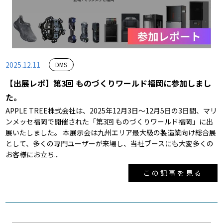
2025.12.11
DMS
【出展レポ】第3回 ものづくりワールド福岡に参加しまし
た。
APPLE TREE株式会社は、2025年12月3日～12月5日の3日間、マリ
ンメッセ福岡で開催された「第3回 ものづくりワールド福岡」に出
展いたしました。 本展示会は九州エリア最大級の製造業向け総合展
として、多くの専門ユーザーが来場し、当社ブースにも大変多くの
お客様にお立ち...
この記事を見る