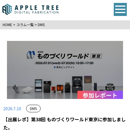
HOME
>
コラム一覧
>
DMS
2026.7.10
DMS
【出展レポ】第38回 ものづくりワールド東京に参加しまし
た。