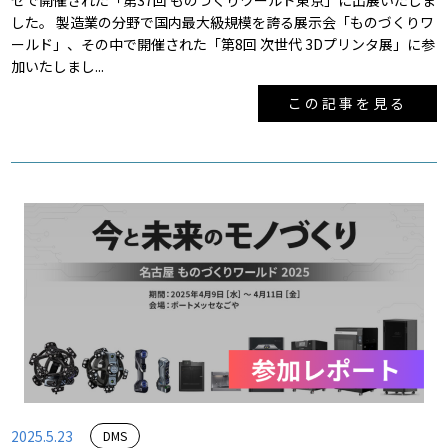
セで開催された「第37回 ものづくりワールド東京」に出展いたしま
した。 製造業の分野で国内最大級規模を誇る展示会「ものづくりワ
ールド」、その中で開催された「第8回 次世代 3Dプリンタ展」に参
加いたしまし...
この記事を見る
2025.5.23
DMS