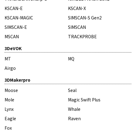
KSCAN-E
KSCAN-X
KSCAN-MAGIC
SIMSCAN-S Gen2
SIMSCAN-E
SIMSCAN
MSCAN
TRACKPROBE
3DeVOK
MT
MQ
Airgo
3DMakerpro
Moose
Seal
Mole
Magic Swift Plus
Lynx
Whale
Eagle
Raven
Fox