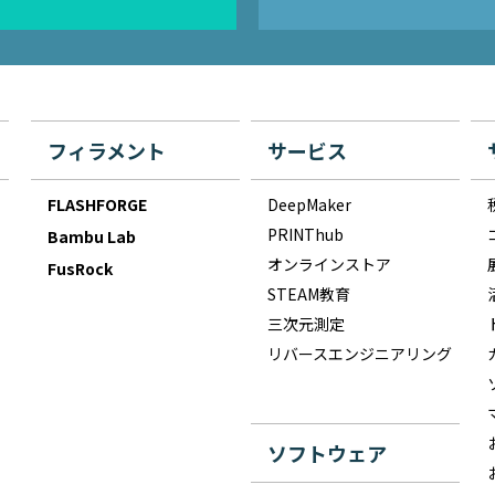
フィラメント
サービス
FLASHFORGE
DeepMaker
PRINThub
Bambu Lab
オンラインストア
FusRock
STEAM教育
三次元測定
リバースエンジニアリング
ソフトウェア