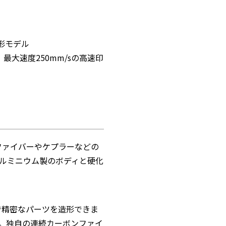
造形モデル
、最大速度250mm/sの高速印
ファイバーやケプラーなどの
ルミニウム製のボディと硬化
で精密なパーツを造形できま
。独自の連続カーボンファイ