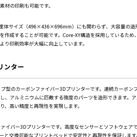
素材の印刷も可能です。
体サイズ（496×436×696mm）にも関わらず、大容量の
m）を作成することが可能です。Core-XY構造を採用しているため
より印刷効率が大幅に向上しています。
プリンター
ップ型のカーボンファイバー3Dプリンターです。連続カーボン
し、アルミニウムに匹敵する強度のパーツを造形できます。ア
り、高い精度と再現性を実現します。
ァイバー3Dプリンターです。高度なセンサーとソフトウェア
ーと交換可能なプリントベッドで安定性と再現性を保証します