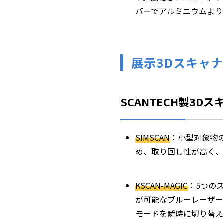
バーでアルミニウムより
展示3Dスキャ
SCANTECH製3D
SIMSCAN
：小型対象物の
め、取り回し性が高く、
KSCAN-MAGIC
：5つの
が可能なブルーレーザー
モードを瞬時に切り替え