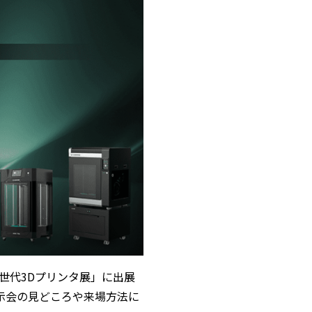
「次世代3Dプリンタ展」に出展
示会の見どころや来場方法に