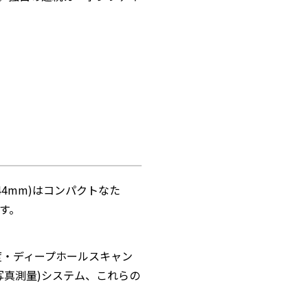
44mm)はコンパクトなた
す。
度・ディープホールスキャン
写真測量)システム、これらの