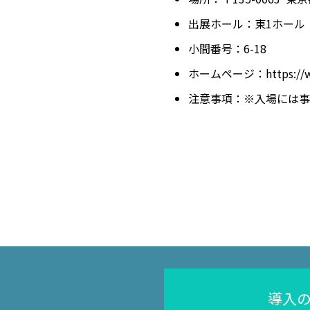
出展ホール：東1ホール
小間番号：6-18
ホームページ：
https:/
注意事項：※入場には事
導入