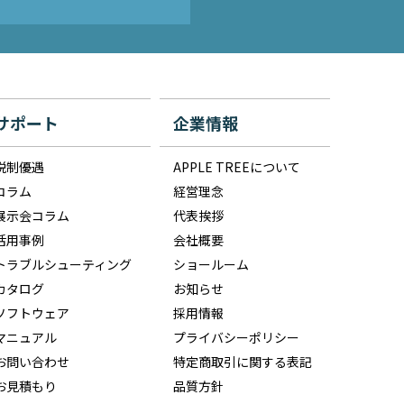
サポート
企業情報
税制優遇
APPLE TREEについて
コラム
経営理念
展示会コラム
代表挨拶
活用事例
会社概要
トラブルシューティング
ショールーム
カタログ
お知らせ
ソフトウェア
採用情報
マニュアル
プライバシーポリシー
お問い合わせ
特定商取引に関する表記
お見積もり
品質方針