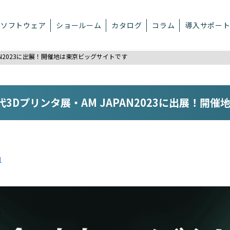
ソフトウェア
ショールーム
カタログ
コラム
導入サポー
AN2023に出展！開催地は東京ビッグサイトです
3Dプリンタ展・AM JAPAN2023に出展！開
1