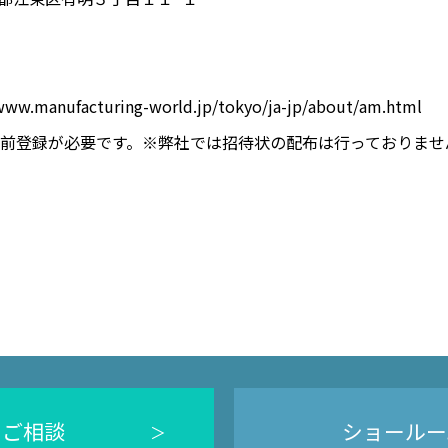
/www.manufacturing-world.jp/tokyo/ja-jp/about/am.html
前登録が必要です。※弊社では招待状の配布は行っておりませ
のご相談
ショールー