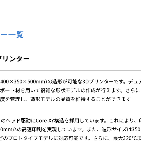
ター一覧
Dプリンター
400×350×500mm)の造形が可能な3Dプリンターです。
ポート材を用いて複雑な形状モデルの作成が行えます。さらに
度を管理し、造形モデルの品質を維持することができます
軸のヘッド駆動にCore-XY構造を採用しています。これにより
0mm/sの高速印刷を実現しています。また、造形サイズは350×
どのプロトタイプモデルに対応可能です。さらに、最大320℃