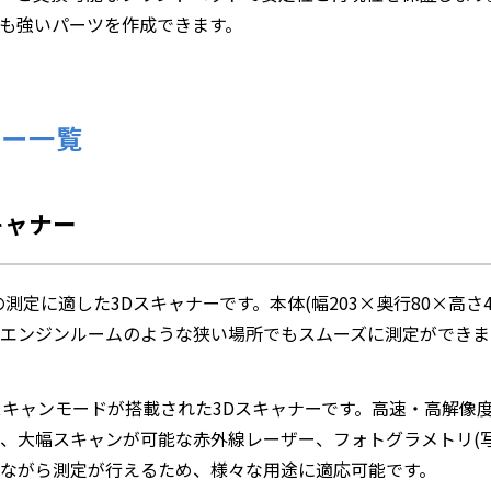
も強いパーツを作成できます。
ナー一覧
スキャナー
測定に適した3Dスキャナーです。本体(幅203×奥行80×高さ
エンジンルームのような狭い場所でもスムーズに測定ができま
スキャンモードが搭載された3Dスキャナーです。高速・高解像
、大幅スキャンが可能な赤外線レーザー、フォトグラメトリ(
ながら測定が行えるため、様々な用途に適応可能です。