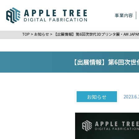
事業内容
TOP
>
お知らせ
>
【出展情報】第6回次世代3Dプリンタ展・AM JAP
【出展情報】第6回次世代
お知らせ
2023.6.