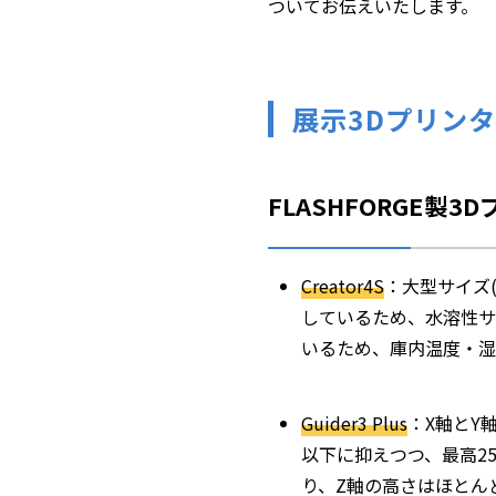
ついてお伝えいたします。
展示3Dプリン
FLASHFORGE製3
Creator4S
：大型サイズ(
しているため、水溶性サ
いるため、庫内温度・湿
Guider3 Plus
：X軸とY
以下に抑えつつ、最高25
り、Z軸の高さはほとん