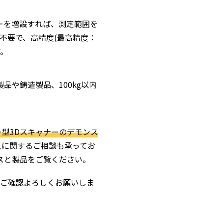
カーを増設すれば、測定範囲を
不要で、高精度(最高精度：
す。
品や鋳造製品、100kg以内
型3Dスキャナーのデモンス
スに関するご相談も承ってお
ビスと製品をご覧ください。
ご確認よろしくお願いしま