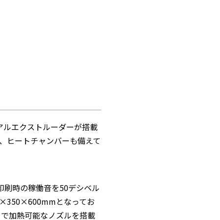
デュアルエクストルーダーが搭載
、ヒートチャンバーも備えて
、印刷時の稼働音を50デシベル
350×600mmとなってお
まで加熱可能なノズルを搭載