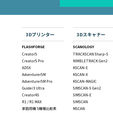
3Dプリンター
3Dスキャナー
FLASHFORGE
SCANOLOGY
Creator5
TRACKSCAN Sharp-S
Creator5 Pro
NIMBLETRACK Gen2
AD5X
KSCAN-E
Adventurer5M
KSCAN-X
Adventurer5M Pro
KSCAN-MAGIC
Guider3 Ultra
SIMSCAN-S Gen2
Creator4S
SIMSCAN-E
R1 / R1 MAX
SIMSCAN
家庭用機 5機種比較表
MSCAN