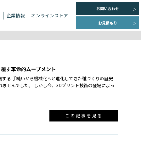
お問い合わせ
ト
企業情報
オンラインストア
お見積もり
を覆す革命的ムーブメント
義する 手縫いから機械化へと進化してきた靴づくりの歴史
ませんでした。 しかし今、3Dプリント技術の登場によっ
この記事を見る