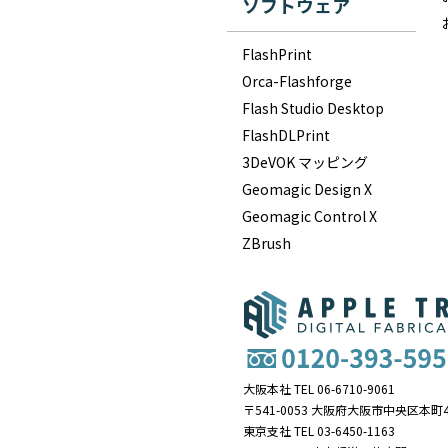
ソフトウェア
FlashPrint
Orca-Flashforge
Flash Studio Desktop
FlashDLPrint
3DeVOK マッピング
Geomagic Design X
Geomagic Control X
ZBrush
大阪本社 TEL 06-6710-9061
〒541-0053 大阪府大阪市中央区本町4
東京支社 TEL 03-6450-1163