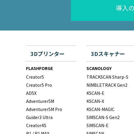
導入
3Dプリンター
3Dスキャナー
FLASHFORGE
SCANOLOGY
Creator5
TRACKSCAN Sharp-S
Creator5 Pro
NIMBLETRACK Gen2
AD5X
KSCAN-E
Adventurer5M
KSCAN-X
Adventurer5M Pro
KSCAN-MAGIC
Guider3 Ultra
SIMSCAN-S Gen2
Creator4S
SIMSCAN-E
R1 / R1 MAX
SIMSCAN