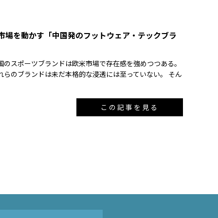
本市場を動かす「中国発のフットウェア・テックブラ
国のスポーツブランドは欧米市場で存在感を強めつつある。
れらのブランドは未だ本格的な浸透には至っていない。 そん
この記事を見る