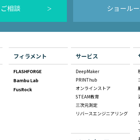
のご相談
ショールー
フィラメント
サービス
FLASHFORGE
DeepMaker
PRINThub
Bambu Lab
オンラインストア
FusRock
STEAM教育
三次元測定
リバースエンジニアリング