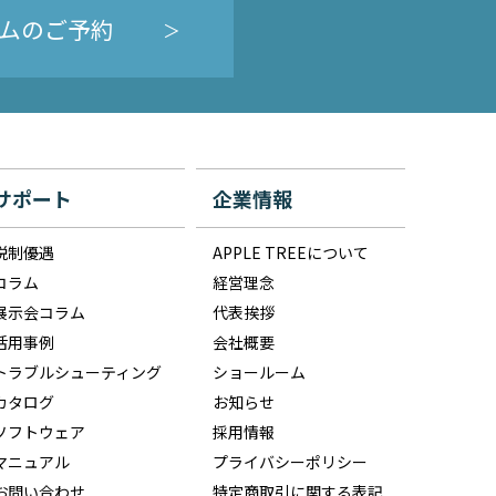
ムのご予約
サポート
企業情報
税制優遇
APPLE TREEについて
コラム
経営理念
展示会コラム
代表挨拶
活用事例
会社概要
トラブルシューティング
ショールーム
カタログ
お知らせ
ソフトウェア
採用情報
マニュアル
プライバシーポリシー
お問い合わせ
特定商取引に関する表記